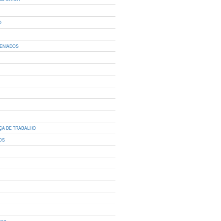
O
ENIADOS
ÇA DE TRABALHO
OS