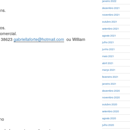
janeiro 2022
dezembro 2021
ins.
novembro 2021
outubro 2021
os.
setembro 2021
omercial.
agosto 2021
6138623
gabriellaforte@hotmail.com
ou William
julho 2021
junho 2021
maio 2021
abril 2021
março 2021
fevereiro 2021
janeiro 2021
dezembro 2020
novembro 2020
outubro 2020
setembro 2020
ano
agosto 2020
julho 2020