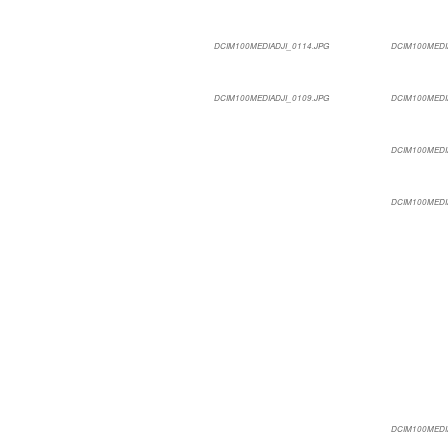
DCIM100MEDIADJI_0114.JPG
DCIM100MEDI
DCIM100MEDIADJI_0109.JPG
DCIM100MEDI
DCIM100MEDI
DCIM100MEDI
DCIM100MEDI